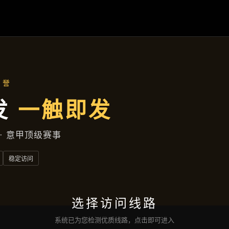
遂宁自贸区花园胡同572号大楼