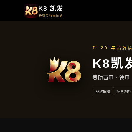
周一至周五
上午9点至下午5点
地址