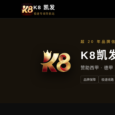
周一至周五
上午9点至下午5点
地址