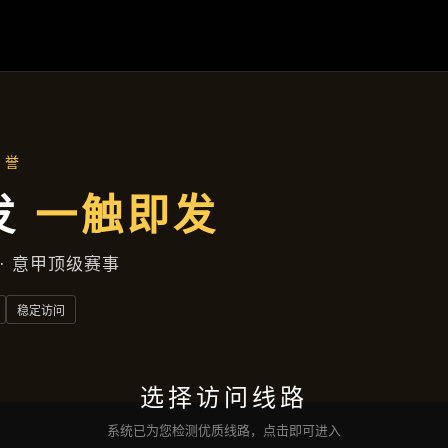
遂宁自贸区花园胡同572号大楼
产品展示
首页
产品展示