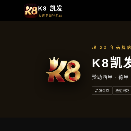
周一至周五
上午9点至下午5点
地址