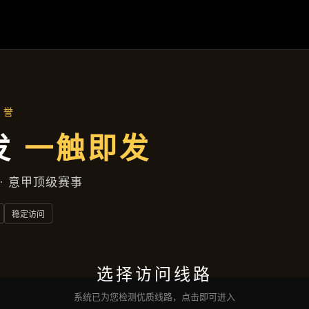
遂宁自贸区花园胡同572号大楼
新闻视窗
首页
新闻视窗